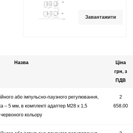
Завантажити
Назва
Ціна
грн, з
ПДВ
ійного або імпульсно-паузного регулювання,
2
ка – 5 мм, в комплекті адаптер M28 x 1,5
658.00
червоного кольору