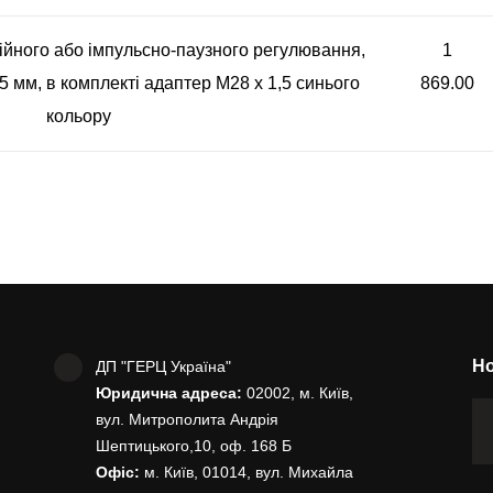
ійного або імпульсно-паузного регулювання,
1
,5 мм, в комплекті адаптер M28 x 1,5 синього
869.00
кольору
Но
ДП "ГЕРЦ Україна"
Юридична адреса:
02002, м. Київ,
вул. Митрополита Андрія
Шептицького,10, оф. 168 Б
Офіс:
м. Київ, 01014, вул. Михайла