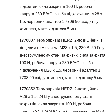
відкритий, сила закриття 100 Н, робоча
напруга 230 В/AC, різьба підключення М28 х
1,5, червоний адаптер 1 7708 90 входить у
комплект, макс. хід штока 5 мм.
1
7708
87 Термопривід HERZ, 2-позиційний, з
кінцевим вимикачем, М28 х 1,5, 230 В, 50 Гц у
знеструмленому стані закритих, сила закриття
100 Н, робоча напруга 230 В/АС, різьба
підключення М28 х 1,5, червоний адаптер 1
7708 90 вхід у комплект, макс. хід штоку 5 мм.
1
7708
52 Термопривід HERZ, 2-позиційний,
М28 х 1,5, 24 В у знеструмленому стані
закриттів, сила закриття 100 Н, робоча
напруга 24 В/AC/DC, різьба підключення М28