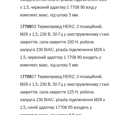
х 1,5, червоний адаптер 1 7708 90 вхід у
комплект, макс. хід штоку 5 мм.
1
7708
53 Термопривід HERZ, 2-позиційний,
М28 х 1,5, 230 В, 50 Гц у знеструмленому стані
закриттів, сила закриття 100 Н, робоча
напруга 230 В/AC, різьба підключення М28 х
1,5, червоний адаптер 1 7708 90 входить у
комплект, макс. хід штоку 5 мм.
1
7708
27 Термопривід HERZ, 2-позиційний,
М28 х 1,5, 230 В, 50 Гц у знеструмленому стані
закриттів, сила закриття 125 Н, робоча
напруга 230 В/AC, різьба підключення М28 х
1,5, синій адаптер 17708 85 входить у