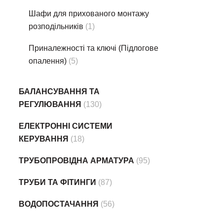
Шафи для прихованого монтажу
розподільників
(1)
Приналежності та ключі (Підлогове
опалення)
(5)
БАЛАНСУВАННЯ ТА
РЕГУЛЮВАННЯ
(130)
ЕЛЕКТРОННІ СИСТЕМИ
КЕРУВАННЯ
(18)
ТРУБОПРОВІДНА АРМАТУРА
(95)
ТРУБИ ТА ФІТИНГИ
(87)
ВОДОПОСТАЧАННЯ
(56)