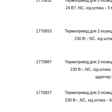
1770852
Термопривід для 2-позиц
24 В?, NC, хід штока – 5
1770853
Термопривід для 2-позиц
230 В~, NC, хід што
1770887
Термопривід для 2-позиц
230 В~, NC, хід штока 
адаптер 
1770827
Термопривід для 2-позиц
230 В~, NC, хід штока – 