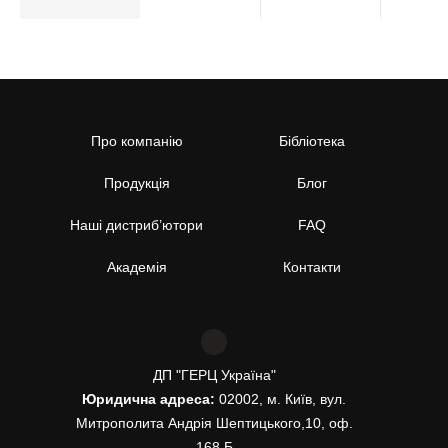
Про компанію
Бібліотека
Продукція
Блог
Наші дистриб’ютори
FAQ
Академія
Контакти
ДП "ГЕРЦ Україна"
Юридична адреса:
02002, м. Київ, вул.
Митрополита Андрія Шептицького,10, оф.
168 Б