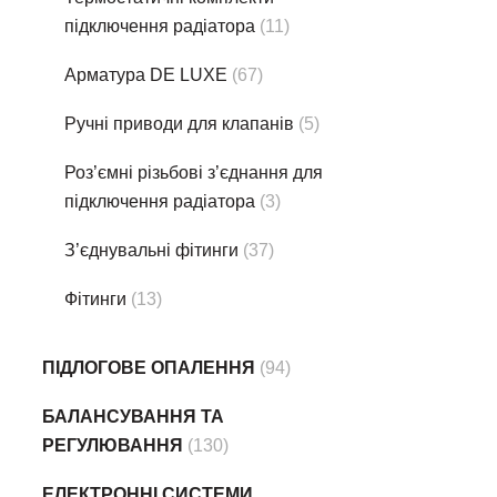
підключення радіатора
(11)
Арматура DE LUXE
(67)
Ручні приводи для клапанів
(5)
Роз’ємні різьбові з’єднання для
підключення радіатора
(3)
З’єднувальні фітинги
(37)
Фітинги
(13)
ПІДЛОГОВЕ ОПАЛЕННЯ
(94)
БАЛАНСУВАННЯ ТА
РЕГУЛЮВАННЯ
(130)
ЕЛЕКТРОННІ СИСТЕМИ