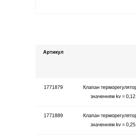
Артикул
1771879
Клапан терморегулятор
значенням kv = 0,12
1771889
Клапан терморегулятор
значенням kv = 0,25