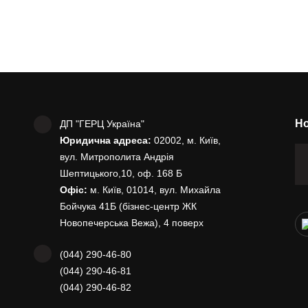
Но
ДП "ГЕРЦ Україна"
Юридична адреса:
02002, м. Київ,
вул. Митрополита Андрія
Шептицького,10, оф. 168 Б
Офіс:
м. Київ, 01014, вул. Михайла
Бойчука 41Б (бізнес-центр ЖК
Новопечерська Вежа), 4 поверх
(044) 290-46-80
(044) 290-46-81
(044) 290-46-82