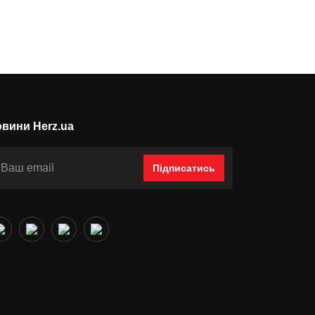
вини Herz.ua
Підписатись