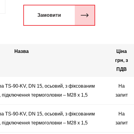
Замовити
Назва
Ціна
грн, з
ПДВ
а TS-90-KV, DN 15, осьовий, з фіксованим
На
, підключення термоголовки – М28 х 1,5
запит
а TS-90-KV, DN 15, осьовий, з фіксованим
На
, підключення термоголовки – М28 х 1,5
запит