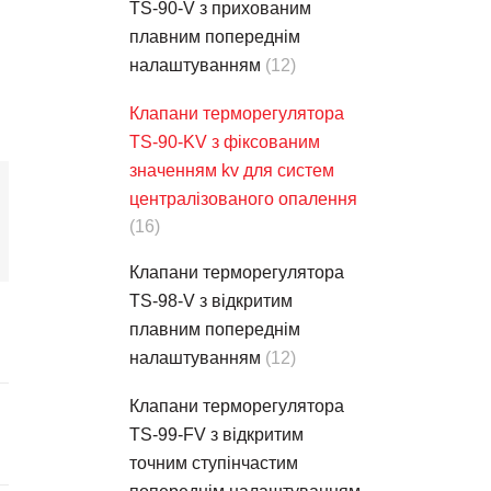
TS-90-V з прихованим
плавним попереднім
налаштуванням
(12)
Клапани терморегулятора
TS-90-KV з фіксованим
значенням kv для систем
централізованого опалення
(16)
Клапани терморегулятора
TS-98-V з відкритим
плавним попереднім
налаштуванням
(12)
Клапани терморегулятора
TS-99-FV з відкритим
точним ступінчастим