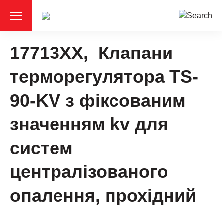
17713XX, Клапани
терморегулятора TS-
90-KV з фіксованим
значенням kv для
систем
централізованого
опалення, прохідний