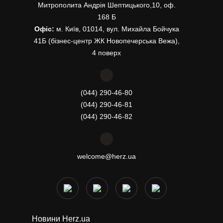
Митрополита Андрія Шептицького,10, оф.
168 Б
Офіс:
м. Київ, 01014, вул. Михайла Бойчука
41Б (бізнес-центр ЖК Новопечерська Вежа),
4 поверх
(044) 290-46-80
(044) 290-46-81
(044) 290-46-82
welcome@herz.ua
Новини Herz.ua