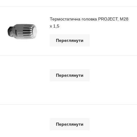
Термостатична головка PROJECT, М28
х 1,5
Переглянути
Переглянути
Переглянути