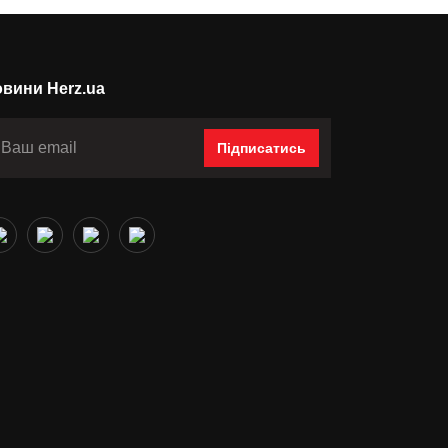
вини Herz.ua
Підписатись