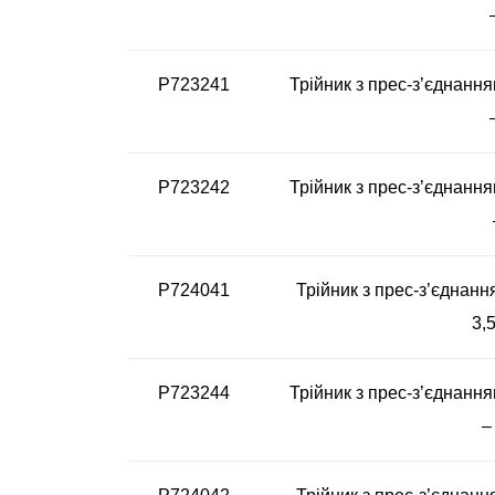
P723241
Трійник з прес-з’єднання
P723242
Трійник з прес-з’єднання
P724041
Трійник з прес-з’єднанн
3,5
P723244
Трійник з прес-з’єднання
–