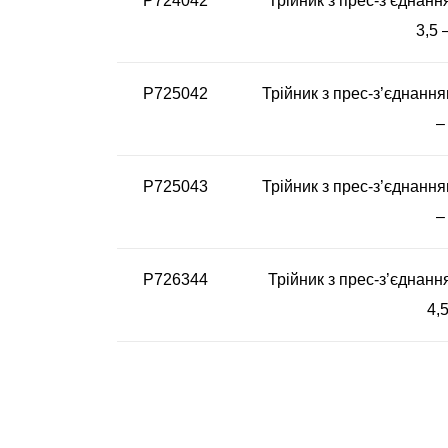
P724042
Трійник з прес-з’єднанн
3,5 
P725042
Трійник з прес-з’єднання
–
P725043
Трійник з прес-з’єднання
–
P726344
Трійник з прес-з’єднанн
4,5