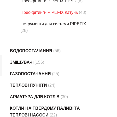
Прес-фітинги PIPEFIX PPSU
(6)
Прес-фітинги PIPEFIX латунь
(48)
Інструменти для системи PIPEFIX
(28)
ВОДОПОСТАЧАННЯ
(56)
ЗМІШУВАЧІ
(156)
ГАЗОПОСТАЧАННЯ
(25)
ТЕПЛОВІ ПУНКТИ
(24)
АРМАТУРА ДЛЯ КОТЛІВ
(30)
КОТЛИ НА ТВЕРДОМУ ПАЛИВІ ТА
ТЕПЛОВІ НАСОСИ
(22)