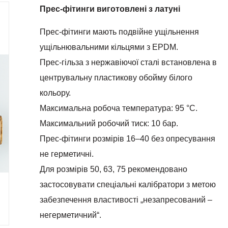
Прес-фітинги виготовлені з латуні
Прес-фітинги мають подвійне ущільнення
ущільнювальними кільцями з EPDM.
Прес-гільза з нержавіючої сталі встановлена в
центрувальну пластикову обойму білого
кольору.
Максимальна робоча температура: 95 °C.
Максимальний робочий тиск: 10 бар.
Прес-фітинги розмірів 16–40 без опресування
не герметичні.
Для розмірів 50, 63, 75 рекомендовано
застосовувати спеціальні калібратори з метою
забезпечення властивості „незапресований –
негерметичний“.