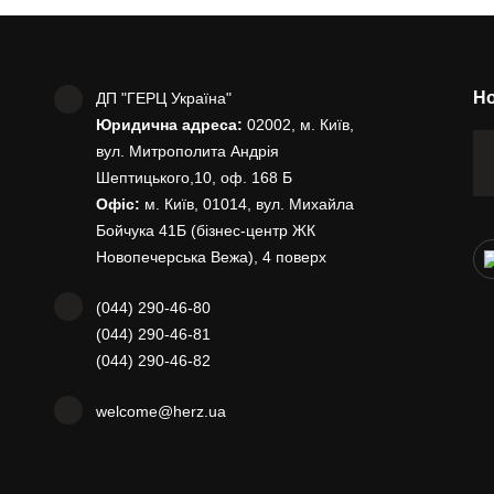
Но
ДП "ГЕРЦ Україна"
Юридична адреса:
02002, м. Київ,
вул. Митрополита Андрія
Шептицького,10, оф. 168 Б
Офіс:
м. Київ, 01014, вул. Михайла
Бойчука 41Б (бізнес-центр ЖК
Новопечерська Вежа), 4 поверх
(044) 290-46-80
(044) 290-46-81
(044) 290-46-82
welcome@herz.ua