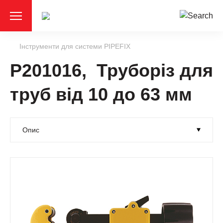
Інструменти для системи PIPEFIX
P201016, Труборіз для
труб від 10 до 63 мм