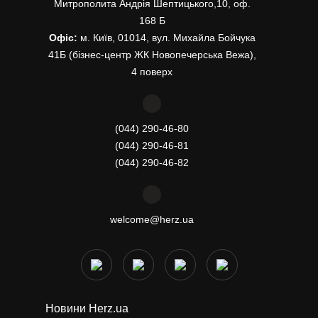
Митрополита Андрія Шептицького,10, оф.
168 Б
Офіс:
м. Київ, 01014, вул. Михайла Бойчука
41Б (бізнес-центр ЖК Новопечерська Вежа),
4 поверх
(044) 290-46-80
(044) 290-46-81
(044) 290-46-82
welcome@herz.ua
Новини Herz.ua