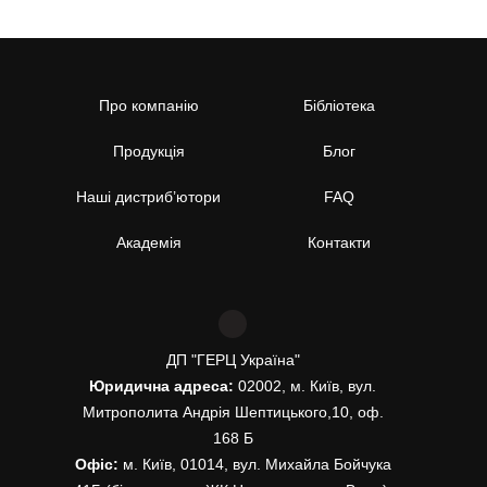
Про компанію
Бібліотека
Продукція
Блог
Наші дистриб’ютори
FAQ
Академія
Контакти
ДП "ГЕРЦ Україна"
Юридична адреса:
02002, м. Київ, вул.
Митрополита Андрія Шептицького,10, оф.
168 Б
Офіс:
м. Київ, 01014, вул. Михайла Бойчука