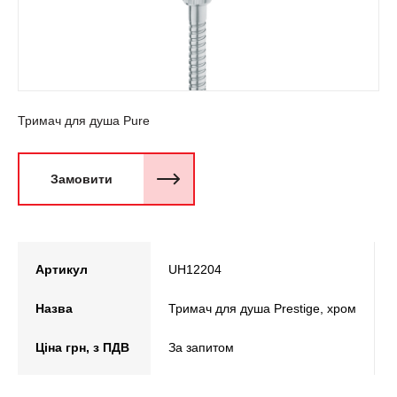
Тримач для душа Pure
Замовити
Артикул
UH12204
Назва
Тримач для душа Prestige, хром
Ціна грн, з ПДВ
За запитом