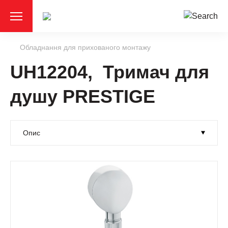
Обладнання для прихованого монтажу
UH12204, Тримач для
душу PRESTIGE