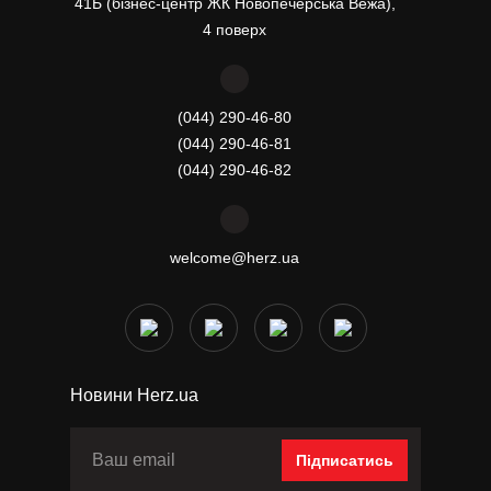
41Б (бізнес-центр ЖК Новопечерська Вежа),
4 поверх
(044) 290-46-80
(044) 290-46-81
(044) 290-46-82
welcome@herz.ua
Новини Herz.ua
Підписатись