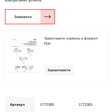
компресійних фітингів.
Замовити
Завантажити нормаль в форматі
PDF
Завантажити
Артикул
1772300
1772301