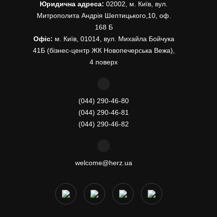
Юридична адреса:
02002, м. Київ, вул.
Митрополита Андрія Шептицького,10, оф.
168 Б
Офіс:
м. Київ, 01014, вул. Михайла Бойчука
41Б (бізнес-центр ЖК Новопечерська Вежа),
4 поверх
(044) 290-46-80
(044) 290-46-81
(044) 290-46-82
welcome@herz.ua