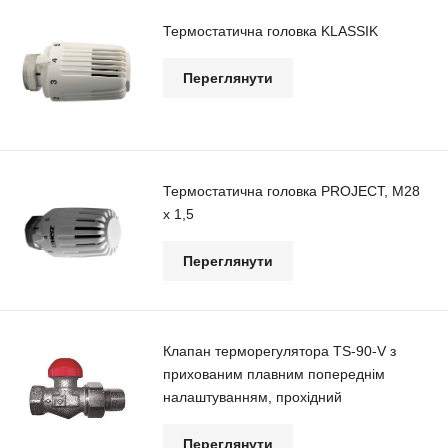
Термостатична головка KLASSIK
Переглянути
Термостатична головка PROJECT, М28
х 1,5
Переглянути
Клапан терморегулятора TS-90-V з
прихованим плавним попереднім
налаштуванням, прохідний
Переглянути