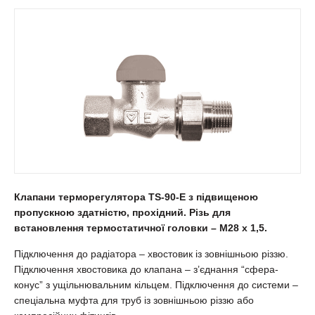
Клапани терморегулятора TS-90-E з підвищеною
пропускною здатністю, прохідний. Різь для
встановлення термостатичної головки – М28 х 1,5.
Підключення до радіатора – хвостовик із зовнішньою різзю.
Підключення хвостовика до клапана – з’єднання “сфера-
конус” з ущільнювальним кільцем. Підключення до системи –
спеціальна муфта для труб із зовнішньою різзю або