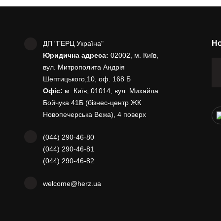
Но
ДП "ГЕРЦ Україна"
Юридична адреса:
02002, м. Київ,
вул. Митрополита Андрія
Шептицького,10, оф. 168 Б
Офіс:
м. Київ, 01014, вул. Михайла
Бойчука 41Б (бізнес-центр ЖК
Новопечерська Вежа), 4 поверх
(044) 290-46-80
(044) 290-46-81
(044) 290-46-82
welcome@herz.ua