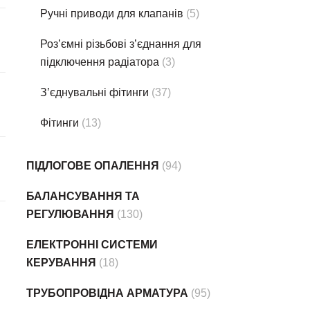
Ручні приводи для клапанів
(5)
Роз’ємні різьбові з’єднання для
підключення радіатора
(3)
З’єднувальні фітинги
(37)
Фітинги
(13)
ПІДЛОГОВЕ ОПАЛЕННЯ
(94)
БАЛАНСУВАННЯ ТА
РЕГУЛЮВАННЯ
(130)
ЕЛЕКТРОННІ СИСТЕМИ
КЕРУВАННЯ
(18)
ТРУБОПРОВІДНА АРМАТУРА
(95)