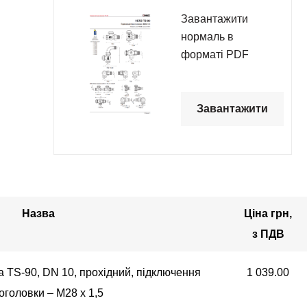
Завантажити
нормаль в
форматі PDF
Завантажити
Назва
Ціна грн,
з ПДВ
 TS-90, DN 10, прохідний, підключення
1 039.00
оголовки – М28 х 1,5