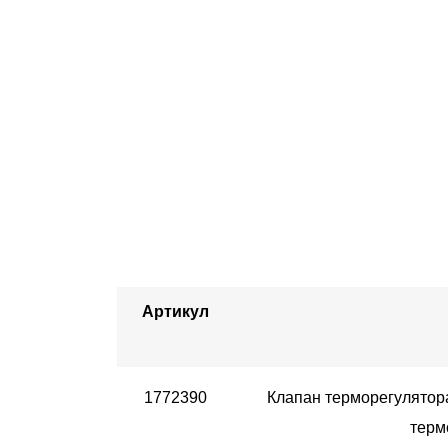
Артикул
1772390
Клапан терморегулятора
терм