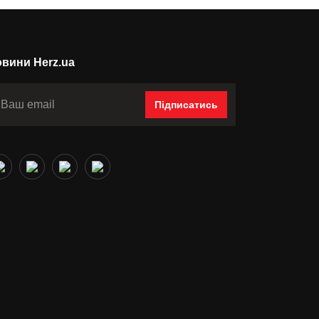
вини Herz.ua
Підписатись