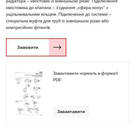
радіатора – хвостовик із зовнішньою різзю. Підключення
хвостовика до клапана – з’єднання „сфера-конус“ з
ущільнювальним кільцем. Підключення до системи –
спеціальна муфта для труб із зовнішньою різзю або
компресійних фітингів.
Замовити
Завантажити нормаль в форматі
PDF
Завантажити