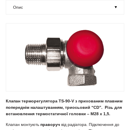
Клапан терморегулятора TS-90-V з прихованим плавним
попереднім налаштуванням, триосьовий “CD”. Різь для
встановлення термостатичної головки – М28 х 1,5.
Клапан монтують
праворуч
від радіатора. Підключення до