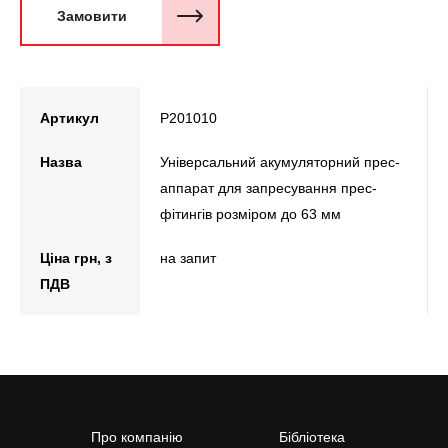
Замовити
Артикул
P201010
Назва
Універсальний акумуляторний прес-
аппарат для запресування прес-
фітингів розміром до 63 мм
Ціна грн, з
на запит
ПДВ
Про компанію
Бібліотека