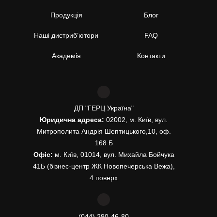
Продукція
Блог
Наші дистриб’ютори
FAQ
Академія
Контакти
ДП "ГЕРЦ Україна"
Юридична адреса:
02002, м. Київ, вул.
Митрополита Андрія Шептицького,10, оф.
168 Б
Офіс:
м. Київ, 01014, вул. Михайла Бойчука
41Б (бізнес-центр ЖК Новопечерська Вежа),
4 поверх
(044) 290-46-80