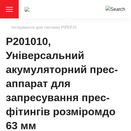
Інструменти для системи PIPEFIX
P201010,
Універсальний
акумуляторний прес-
аппарат для
запресування прес-
фітингів розміромдо
63 мм