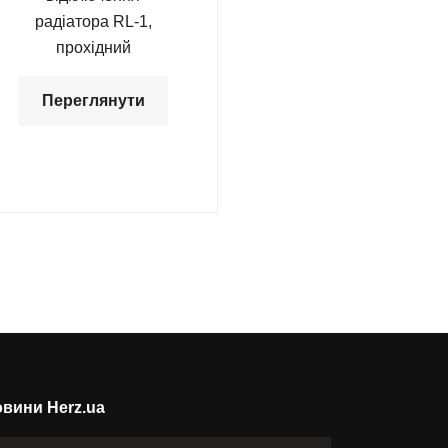
радіатора RL-1,
прохідний
Переглянути
вини Herz.ua