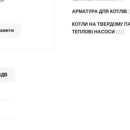
АРМАТУРА ДЛЯ КОТЛІВ
КОТЛИ НА ТВЕРДОМУ ПА
тажити
ТЕПЛОВІ НАСОСИ
(22)
 ПДВ