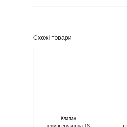
Схожі товари
Клапан
терморегулятора TS-
р