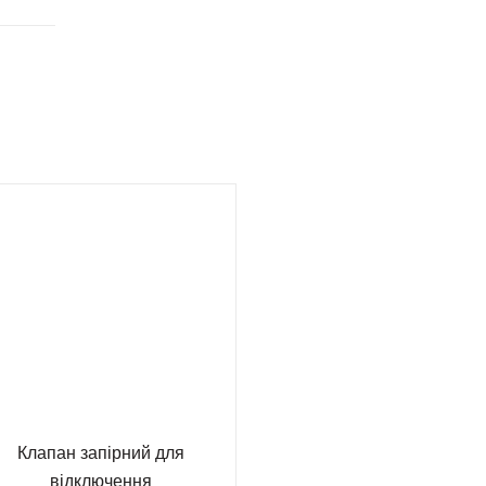
Клапан запірний для
відключення