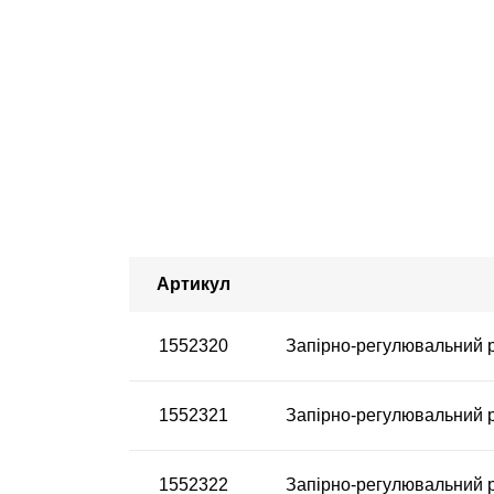
Артикул
1552320
Запірно-регулювальний р
1552321
Запірно-регулювальний р
1552322
Запірно-регулювальний р