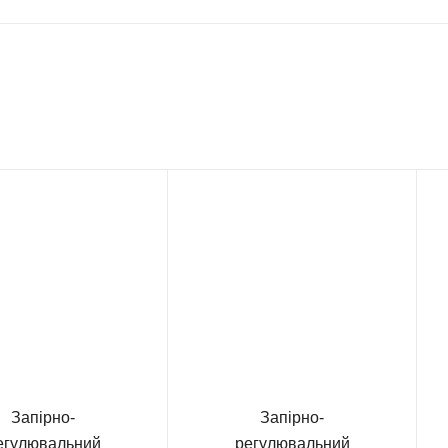
Запірно-
Запірно-
егулювальний
регулювальний