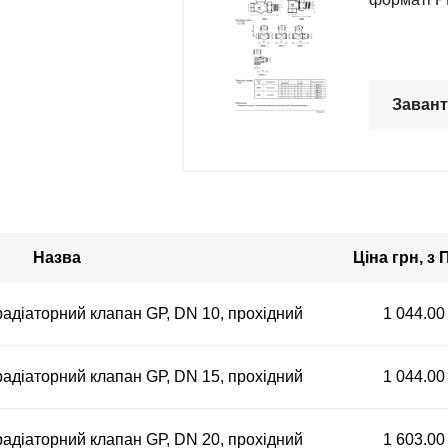
Заван
Назва
Ціна грн, з
адіаторний клапан GР, DN 10, прохідний
1 044.00
адіаторний клапан GР, DN 15, прохідний
1 044.00
адіаторний клапан GР, DN 20, прохідний
1 603.00