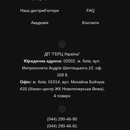
Наші дистриб’ютори
FAQ
Академія
Контакти
ДП "ГЕРЦ Україна"
Юридична адреса:
02002, м. Київ, вул.
Митрополита Андрія Шептицького,10, оф.
168 Б
Офіс:
м. Київ, 01014, вул. Михайла Бойчука
41Б (бізнес-центр ЖК Новопечерська Вежа),
4 поверх
(044) 290-46-80
(044) 290-46-81