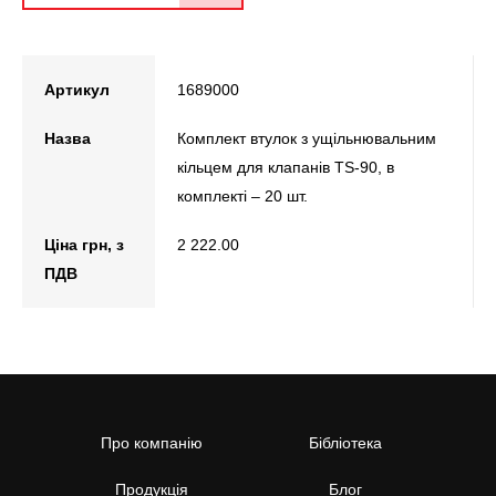
Артикул
1689000
Назва
Комплект втулок з ущільнювальним
кільцем для клапанів TS-90, в
комплекті – 20 шт.
Ціна грн, з
2 222.00
ПДВ
Про компанію
Бібліотека
Продукція
Блог