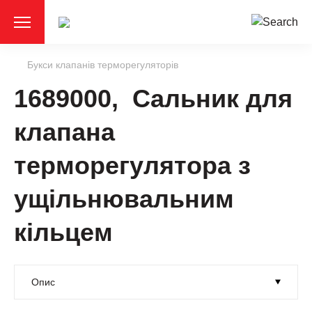
Букси клапанів терморегуляторів
1689000, Сальник для
клапана
терморегулятора з
ущільнювальним
кільцем