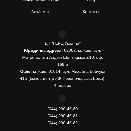
Академія
Контакти
ДП "ГЕРЦ Україна"
Юридична адреса:
02002, м. Київ, вул.
Митрополита Андрія Шептицького,10, оф.
168 Б
Офіс:
м. Київ, 01014, вул. Михайла Бойчука
41Б (бізнес-центр ЖК Новопечерська Вежа),
4 поверх
(044) 290-46-80
(044) 290-46-81
(044) 290-46-82