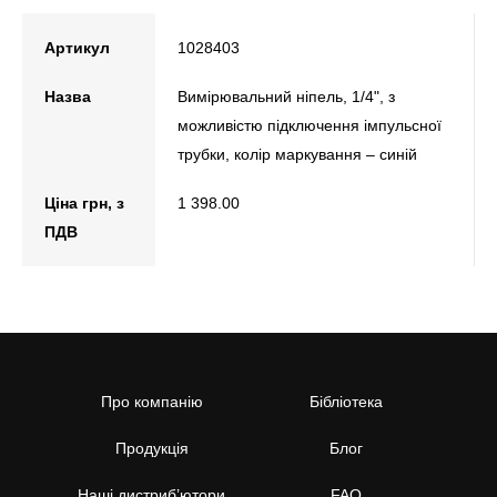
Артикул
1028403
Назва
Вимірювальний ніпель, 1/4", з
можливістю підключення імпульсної
трубки, колір маркування – синій
Ціна грн, з
1 398.00
ПДВ
Про компанію
Бібліотека
Продукція
Блог
Наші дистриб’ютори
FAQ