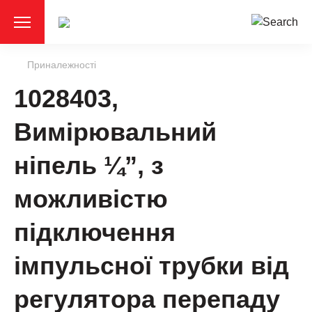
Приналежності
1028403,
Вимірювальний
ніпель ¼”, з
можливістю
підключення
імпульсної трубки від
регулятора перепаду