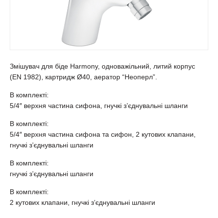
Змішувач для біде Harmony, одноважільний, литий корпус
(EN 1982), картридж Ø40, аератор “Неоперл”.
В комплекті:
5/4″ верхня частина сифона, гнучкі з’єднувальні шланги
В комплекті:
5/4″ верхня частина сифона та сифон, 2 кутових клапани,
гнучкі з’єднувальні шланги
В комплекті:
гнучкі з’єднувальні шланги
В комплекті:
2 кутових клапани, гнучкі з’єднувальні шланги