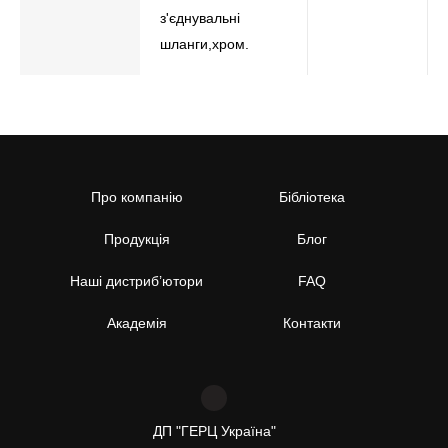
з'єднувальні
шланги,хром.
Про компанію
Бібліотека
Продукція
Блог
Наші дистриб’ютори
FAQ
Академія
Контакти
ДП "ГЕРЦ Україна"