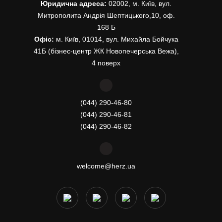
Юридична адреса:
02002, м. Київ, вул.
Митрополита Андрія Шептицького,10, оф.
168 Б
Офіс:
м. Київ, 01014, вул. Михайла Бойчука
41Б (бізнес-центр ЖК Новопечерська Вежа),
4 поверх
(044) 290-46-80
(044) 290-46-81
(044) 290-46-82
welcome@herz.ua