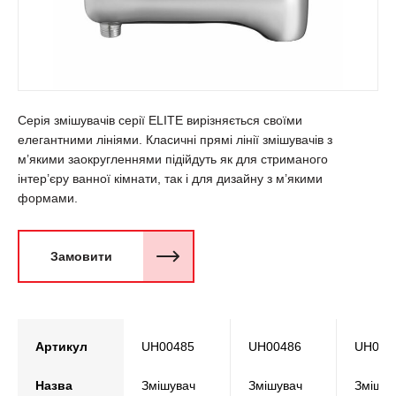
Серія змішувачів серії ELITE вирізняється своїми
елегантними лініями. Класичні прямі лінії змішувачів з
м’якими заокругленнями підійдуть як для стриманого
інтер’єру ванної кімнати, так і для дизайну з м’якими
формами.
Замовити
Артикул
UH00485
UH00486
UH004
Назва
Змішувач
Змішувач
Змішув