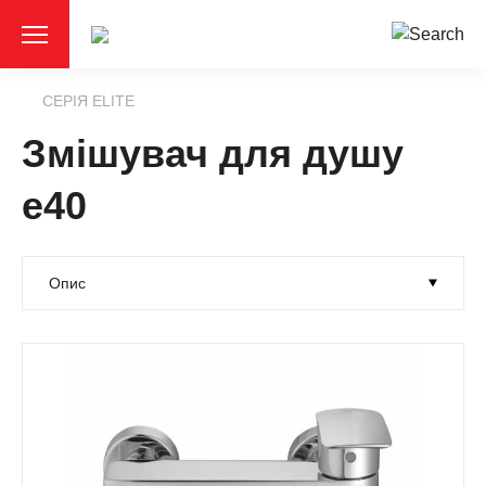
СЕРІЯ ELITE
Змішувач для душу
e40