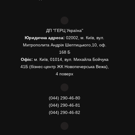
ДП "ГЕРЦ Україна"
Юридична адреса:
02002, м. Київ, вул.
Митрополита Андрія Шептицького,10, оф.
168 Б
Офіс:
м. Київ, 01014, вул. Михайла Бойчука
41Б (бізнес-центр ЖК Новопечерська Вежа),
4 поверх
(044) 290-46-80
(044) 290-46-81
(044) 290-46-82