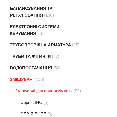
БАЛАНСУВАННЯ ТА
РЕГУЛЮВАННЯ
(130)
ЕЛЕКТРОННІ СИСТЕМИ
КЕРУВАННЯ
(18)
ТРУБОПРОВІДНА АРМАТУРА
(95)
ТРУБИ ТА ФІТИНГИ
(87)
ВОДОПОСТАЧАННЯ
(56)
ЗМІШУВАЧІ
(156)
Змішувачі для ванної кімнати
(83)
Серія LINO
(5)
СЕРІЯ ELITE
(6)