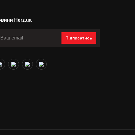
вини Herz.ua
Підписатись