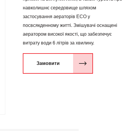
навколишнє середовище шляхом
застосування аераторів ECO у
посвсякденному житті. Змішувачі оснащені
аератором високої якості, що забезпечує
витрату води 6 літрів за хвилину.
Замовити