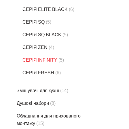
СЕРІЯ ELITE BLACK
(6)
СЕРІЯ SQ
(5)
СЕРІЯ SQ BLACK
(5)
СЕРІЯ ZEN
(4)
СЕРІЯ INFINITY
(5)
СЕРІЯ FRESH
(6)
Змішувачі для кухні
(14)
Душові набори
(8)
Обладнання для прихованого
монтажу
(15)