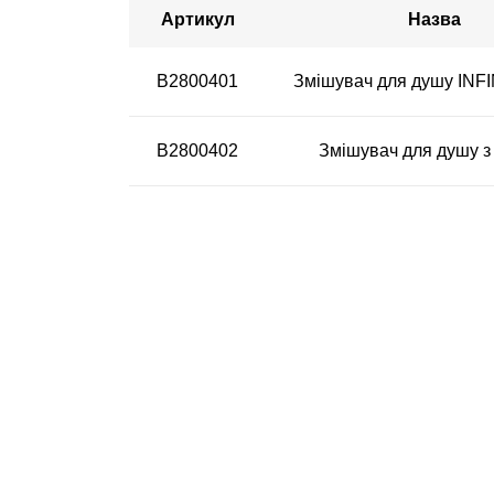
Артикул
Назва
B2800401
Змішувач для душу INFIN
B2800402
Змішувач для душу з