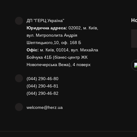
Но
ДП "ГЕРЦ Україна"
Юридична адреса:
02002, м. Київ,
вул. Митрополита Андрія
Шептицького,10, оф. 168 Б
Офіс:
м. Київ, 01014, вул. Михайла
Бойчука 41Б (бізнес-центр ЖК
Новопечерська Вежа), 4 поверх
(044) 290-46-80
(044) 290-46-81
(044) 290-46-82
welcome@herz.ua