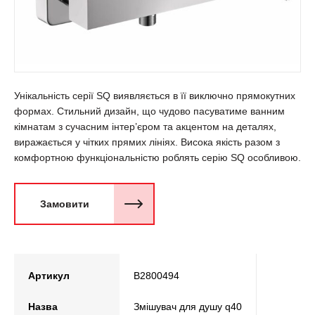
Унікальність серії SQ виявляється в її виключно прямокутних
формах. Стильний дизайн, що чудово пасуватиме ванним
кімнатам з сучасним інтер’єром та акцентом на деталях,
виражається у чітких прямих лініях. Висока якість разом з
комфортною функціональністю роблять серію SQ особливою.
Замовити
Артикул
B2800494
Назва
Змішувач для душу q40