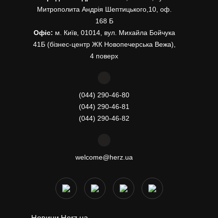
Митрополита Андрія Шептицького,10, оф.
168 Б
Офіс:
м. Київ, 01014, вул. Михайла Бойчука
41Б (бізнес-центр ЖК Новопечерська Вежа),
4 поверх
(044) 290-46-80
(044) 290-46-81
(044) 290-46-82
welcome@herz.ua