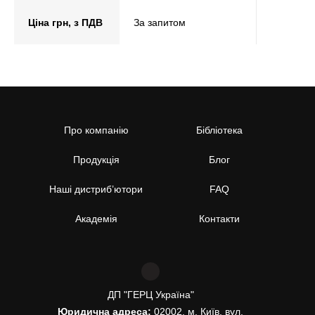
Ціна грн, з ПДВ
За запитом
Про компанію
Бібліотека
Продукція
Блог
Наші дистриб’ютори
FAQ
Академія
Контакти
ДП "ГЕРЦ Україна"
Юридична адреса:
02002, м. Київ, вул.