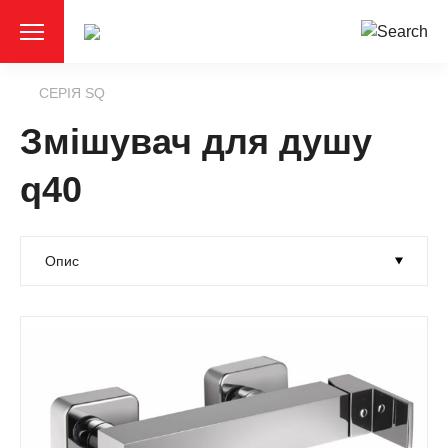
СЕРІЯ SQ
Змішувач для душу
q40