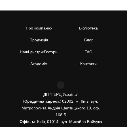
Про компанію
Бібліотека
Продукція
Блог
Наші дистриб’ютори
FAQ
Академія
Контакти
ДП "ГЕРЦ Україна"
Юридична адреса:
02002, м. Київ, вул.
Митрополита Андрія Шептицького,10, оф.
168 Б
Офіс:
м. Київ, 01014, вул. Михайла Бойчука