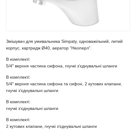
Змішувач для умивальника Simpaty, одноважільний, литий
корпус, картридж Ø40, аератор “Неоперл”.
В комплекті:
5/4″ верхня частина сифона, гнучкі з’єднувальні шланги
В комплекті:
5/4″ верхня частина сифона та сифон, 2 кутових клапани,
гнучкі з’єднувальні шланги
В комплекті:
гнучкі з’єднувальні шланги
В комплекті:
2 кутових клапани, гнучкі з’єднувальні шланги