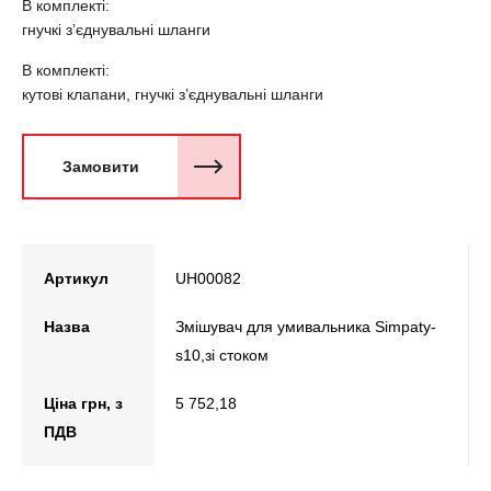
В комплекті:
гнучкі з’єднувальні шланги
В комплекті:
кутові клапани, гнучкі з’єднувальні шланги
Замовити
Артикул
UH00082
Назва
Змішувач для умивальника Simpaty-
s10,зі стоком
Ціна грн, з
5 752,18
ПДВ