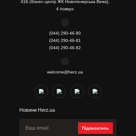
41Б (бізнес-центр ЖК Новопечерська Вежа),
4 поверх
(044) 290-46-80
(044) 290-46-81
(044) 290-46-82
welcome@herz.ua
Новини Herz.ua
Підписатись