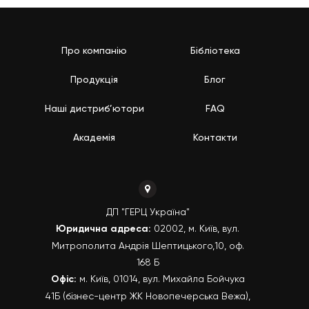
Про компанію
Бібліотека
Продукція
Блог
Наші дистриб’ютори
FAQ
Академія
Контакти
ДП "ГЕРЦ Україна"
Юридична адреса:
02002, м. Київ, вул.
Митрополита Андрія Шептицького,10, оф.
168 Б
Офіс:
м. Київ, 01014, вул. Михайла Бойчука
41Б (бізнес-центр ЖК Новопечерська Вежа),