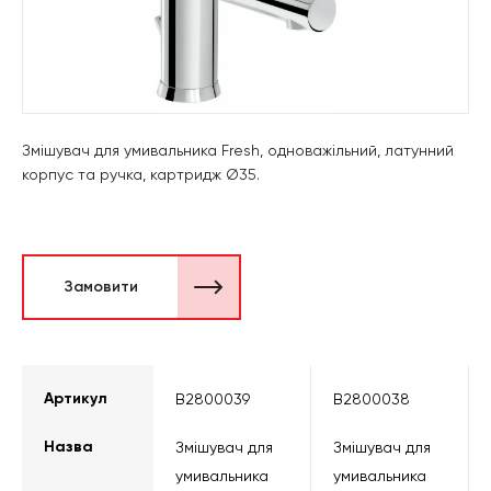
Змішувач для умивальника Fresh, одноважільний, латунний
корпус та ручка, картридж Ø35.
Замовити
Артикул
B2800039
B2800038
Назва
Змішувач для
Змішувач для
умивальника
умивальника