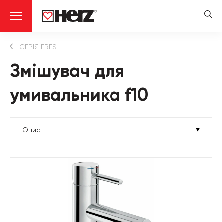
СЕРІЯ FRESH
Змішувач для
умивальника f10