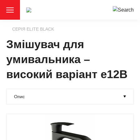
СЕРІЯ ELITE BLACK
Змішувач для
умивальника –
високий варіант e12B