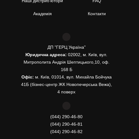
Наші дистриб’ютори
FAQ
Академія
Контакти
ДП "ГЕРЦ Україна"
Юридична адреса:
02002, м. Київ, вул.
Митрополита Андрія Шептицького,10, оф.
168 Б
Офіс:
м. Київ, 01014, вул. Михайла Бойчука
41Б (бізнес-центр ЖК Новопечерська Вежа),
4 поверх
(044) 290-46-80
(044) 290-46-81
(044) 290-46-82