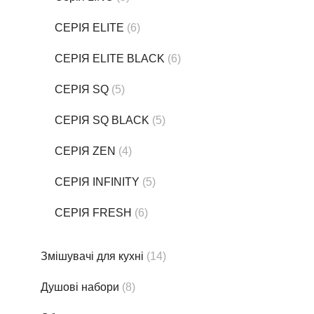
СЕРІЯ ELITE
(6)
СЕРІЯ ELITE BLACK
(6)
СЕРІЯ SQ
(5)
СЕРІЯ SQ BLACK
(5)
СЕРІЯ ZEN
(4)
СЕРІЯ INFINITY
(5)
СЕРІЯ FRESH
(6)
Змішувачі для кухні
(14)
Душові набори
(8)