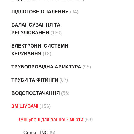
ПІДЛОГОВЕ ОПАЛЕННЯ
(94)
БАЛАНСУВАННЯ ТА
РЕГУЛЮВАННЯ
(130)
ЕЛЕКТРОННІ СИСТЕМИ
КЕРУВАННЯ
(18)
ТРУБОПРОВІДНА АРМАТУРА
(95)
ТРУБИ ТА ФІТИНГИ
(87)
ВОДОПОСТАЧАННЯ
(56)
ЗМІШУВАЧІ
(156)
Змішувачі для ванної кімнати
(83)
Серія LINO
(5)