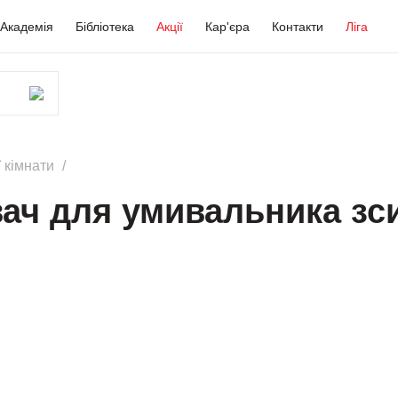
Академія
Бібліотека
Акції
Кар'єра
Контакти
Ліга
 кімнати
ач для умивальника зс