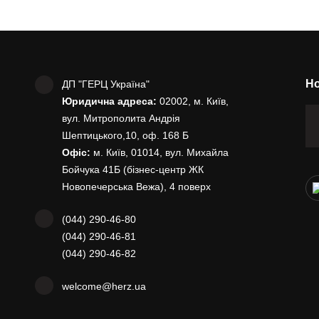
Но
ДП "ГЕРЦ Україна"
Юридична адреса:
02002, м. Київ,
вул. Митрополита Андрія
Шептицького,10, оф. 168 Б
Офіс:
м. Київ, 01014, вул. Михайла
Бойчука 41Б (бізнес-центр ЖК
Новопечерська Вежа), 4 поверх
(044) 290-46-80
(044) 290-46-81
(044) 290-46-82
welcome@herz.ua