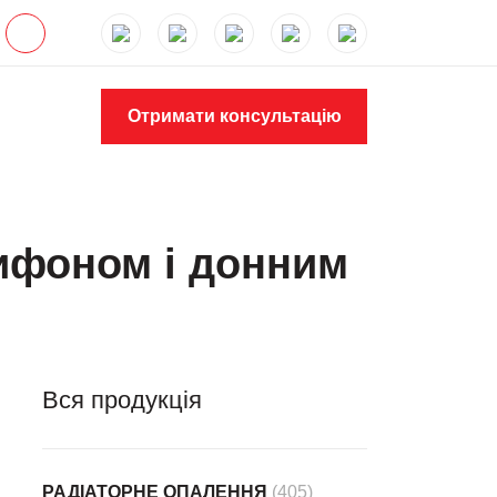
Отримати консультацію
ифоном і донним
Вся продукція
РАДІАТОРНЕ ОПАЛЕННЯ
(405)