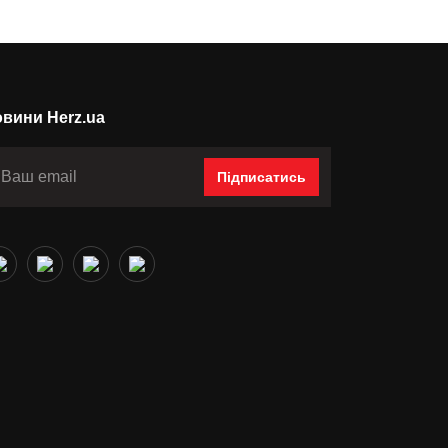
вини Herz.ua
Підписатись