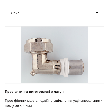
Прес-фітинги виготовлені з латуні
Прес-фітинги мають подвійне ущільнення ущільнювальними
кільцями з EPDM.