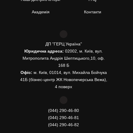
Академія
Контакти
ДП "ГЕРЦ Україна"
Юридична адреса:
02002, м. Київ, вул.
Митрополита Андрія Шептицького,10, оф.
168 Б
Офіс:
м. Київ, 01014, вул. Михайла Бойчука
41Б (бізнес-центр ЖК Новопечерська Вежа),
4 поверх
(044) 290-46-80
(044) 290-46-81
(044) 290-46-82