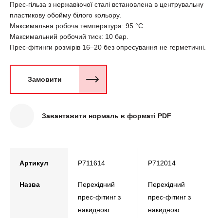
Прес-гільза з нержавіючої сталі встановлена в центрувальну
пластикову обойму білого кольору.
Максимальна робоча температура: 95 °C.
Максимальний робочий тиск: 10 бар.
Прес-фітинги розмірів 16–20 без опресування не герметичні.
Замовити
Завантажити нормаль в форматі PDF
Артикул
P711614
P712014
Назва
Перехідний
Перехідний
прес-фітинг з
прес-фітинг з
накидною
накидною