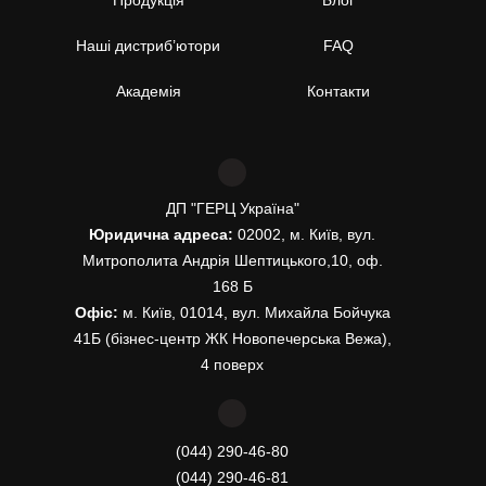
Продукція
Блог
Наші дистриб’ютори
FAQ
Академія
Контакти
ДП "ГЕРЦ Україна"
Юридична адреса:
02002, м. Київ, вул.
Митрополита Андрія Шептицького,10, оф.
168 Б
Офіс:
м. Київ, 01014, вул. Михайла Бойчука
41Б (бізнес-центр ЖК Новопечерська Вежа),
4 поверх
(044) 290-46-80
(044) 290-46-81