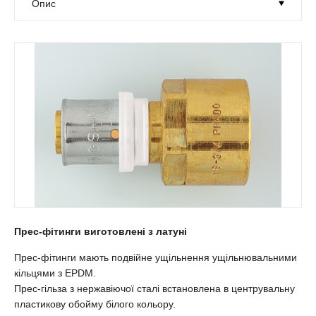
Прес-фітинги виготовлені з латуні
Прес-фітинги мають подвійне ущільнення ущільнювальними
кільцями з EPDM.
Прес-гільза з нержавіючої сталі встановлена в центрувальну
пластикову обойму білого кольору.