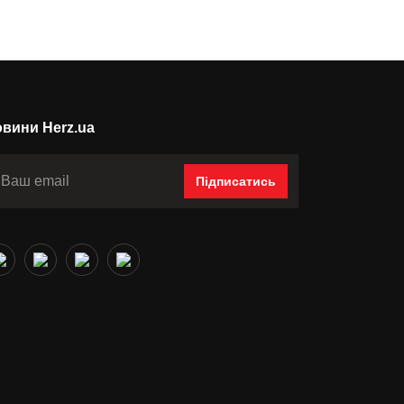
вини Herz.ua
Підписатись