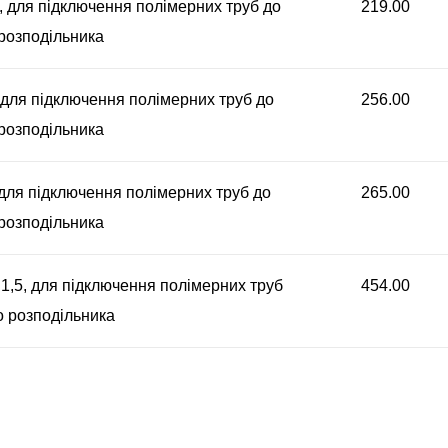
", для підключення полімерних труб до
219.00
розподільника
, для підключення полімерних труб до
256.00
розподільника
, для підключення полімерних труб до
265.00
розподільника
 1,5, для підключення полімерних труб
454.00
о розподільника