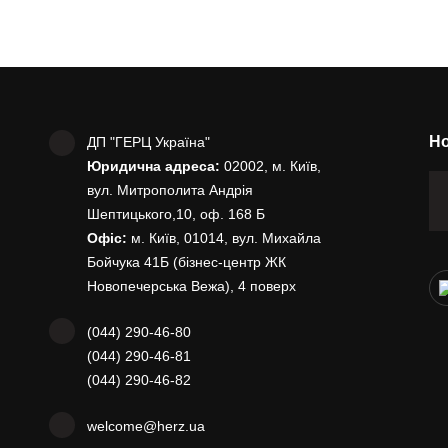
Но
ДП "ГЕРЦ Україна"
Юридична адреса:
02002, м. Київ,
вул. Митрополита Андрія
Шептицького,10, оф. 168 Б
Офіс:
м. Київ, 01014, вул. Михайла
Бойчука 41Б (бізнес-центр ЖК
Новопечерська Вежа), 4 поверх
(044) 290-46-80
(044) 290-46-81
(044) 290-46-82
welcome@herz.ua