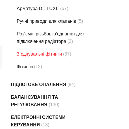
Арматура DE LUXE
(67)
Ручні приводи для клапанів
(5)
Роз’ємні різьбові з’єднання для
підключення радіатора
(3)
З’єднувальні фітинги
(37)
Фітинги
(13)
ПІДЛОГОВЕ ОПАЛЕННЯ
(94)
БАЛАНСУВАННЯ ТА
РЕГУЛЮВАННЯ
(130)
ЕЛЕКТРОННІ СИСТЕМИ
КЕРУВАННЯ
(18)