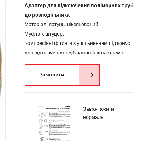
Адаптер для підключення полімерних труб
до розподільника
Матеріал: латунь, нікельований.
Муфта х штуцер.
Компресійні фітинги з ущільненням під конус
для підключення труб замовляють окремо.
Замовити
Завантажити
нормаль