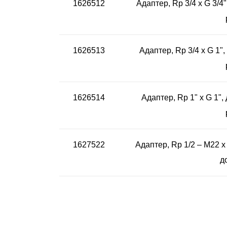
1626512
Адаптер, Rp 3/4 x G 3/4
1626513
Адаптер, Rp 3/4 x G 1"
1626514
Адаптер, Rp 1" x G 1"
1627522
Адаптер, Rp 1/2 – M22 x
д