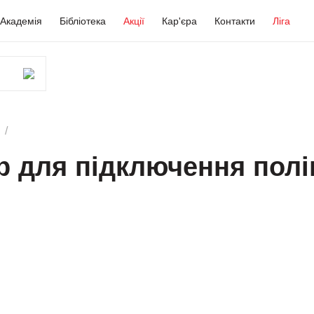
Академія
Бібліотека
Акції
Кар'єра
Контакти
Ліга
р для підключення полі