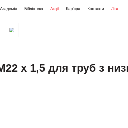
Академія
Бібліотека
Акції
Кар'єра
Контакти
Ліга
М22 х 1,5 для труб з ни