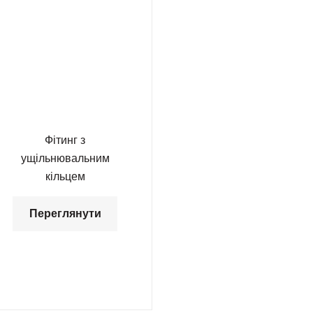
Фітинг з
ущільнювальним
кільцем
Переглянути