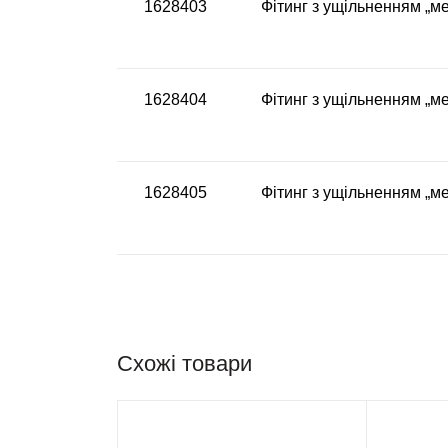
1628403
Фітинг з ущільненням „ме
1628404
Фітинг з ущільненням „ме
1628405
Фітинг з ущільненням „ме
Схожі товари