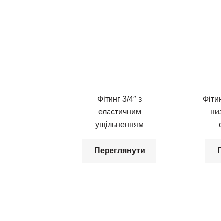
Фітинг 3/4″ з
Фітин
еластичним
ни
ущільненням
Переглянути