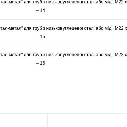
тал-метал“ для труб з низьковуглецевої сталі або міді, М22 х
– 14
тал-метал“ для труб з низьковуглецевої сталі або міді, М22 х
– 15
тал-метал“ для труб з низьковуглецевої сталі або міді, М22 х
– 16