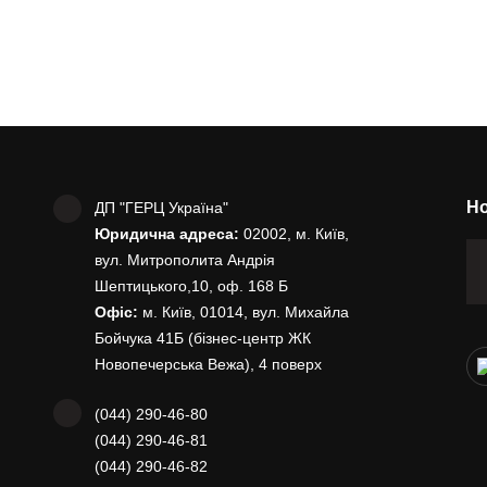
Но
ДП "ГЕРЦ Україна"
Юридична адреса:
02002, м. Київ,
вул. Митрополита Андрія
Шептицького,10, оф. 168 Б
Офіс:
м. Київ, 01014, вул. Михайла
Бойчука 41Б (бізнес-центр ЖК
Новопечерська Вежа), 4 поверх
(044) 290-46-80
(044) 290-46-81
(044) 290-46-82