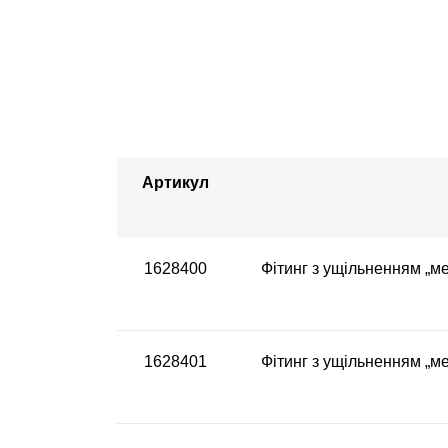
Артикул
1628400
Фітинг з ущільненням „ме
1628401
Фітинг з ущільненням „ме