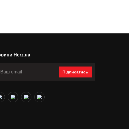
вини Herz.ua
Підписатись