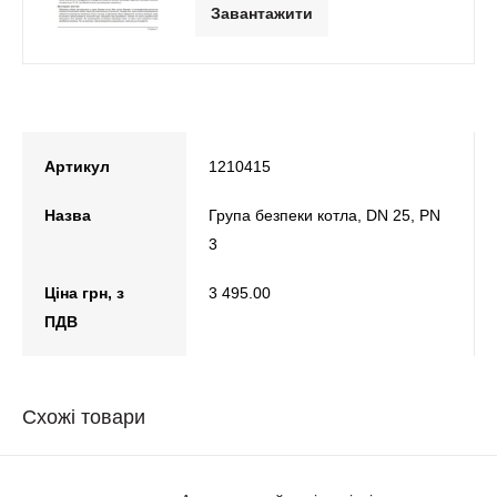
Завантажити
Артикул
1210415
Назва
Група безпеки котла, DN 25, РN
3
Ціна грн, з
3 495.00
ПДВ
Схожі товари