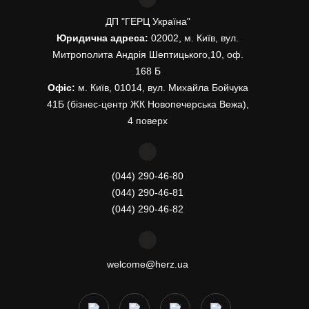
ДП "ГЕРЦ Україна"
Юридична адреса:
02002, м. Київ, вул.
Митрополита Андрія Шептицького,10, оф.
168 Б
Офіс:
м. Київ, 01014, вул. Михайла Бойчука
41Б (бізнес-центр ЖК Новопечерська Вежа),
4 поверх
(044) 290-46-80
(044) 290-46-81
(044) 290-46-82
welcome@herz.ua