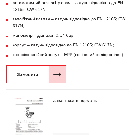
автоматичний розповітрювач – латунь відповідно до EN
12165; CW 617N;
запобіжний клапан – латунь відповідно до EN 12165; CW
617N;
манометр – діапазон 0…4 бар;
корпус – латунь відповідно до EN 12165; CW 617N;
теплоізоляційний кожух – EPP (вспінений поліпропілен).
Замовити
Завантажити нормаль