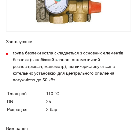
Застосування:
група безпеки котла складається з основних елементів
безпеки (запобіжний клапан, автоматичний
розповітрювач, манометр), які використовуються в
котельних установках для центрального опалення
потужністю до 50 кВт.
Tmax.роб.
110 °С
DN
25
Рспрац.кл.
3 бар
Виконання: