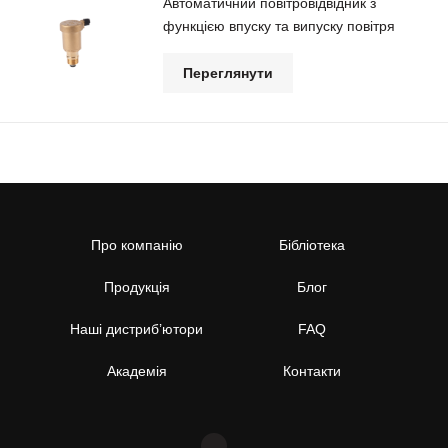
Автоматичний повітровідвідник з
функцією впуску та випуску повітря
Переглянути
Про компанію
Бібліотека
Продукція
Блог
Наші дистриб’ютори
FAQ
Академія
Контакти