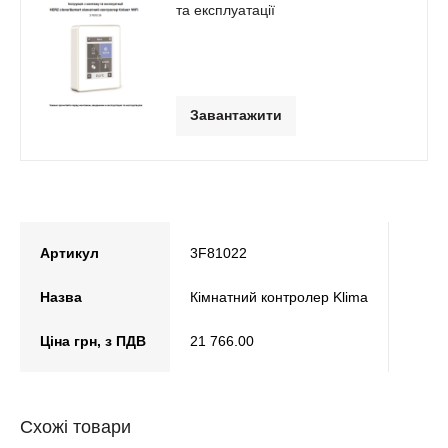
та експлуатації
Завантажити
Артикул
3F81022
Назва
Кімнатний контролер Klima
Ціна грн, з ПДВ
21 766.00
Схожі товари