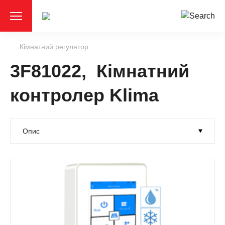
Кімнатний регулятор
3F81022, Кімнатний
контролер Klima