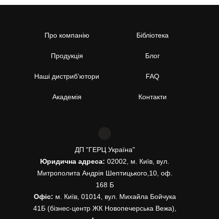
Про компанію
Бібліотека
Продукція
Блог
Наші дистриб’ютори
FAQ
Академія
Контакти
ДП "ГЕРЦ Україна"
Юридична адреса:
02002, м. Київ, вул.
Митрополита Андрія Шептицького,10, оф.
168 Б
Офіс:
м. Київ, 01014, вул. Михайла Бойчука
41Б (бізнес-центр ЖК Новопечерська Вежа),