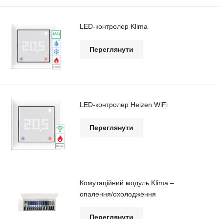
LED-контролер Klima
Переглянути
LED-контролер Heizen WiFi
Переглянути
Комутаційний модуль Klima –
опалення/охолодження
Переглянути