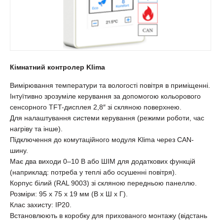
Кімнатний контролер Klima
Вимірювання температури та вологості повітря в приміщенні.
Інтуїтивно зрозуміле керування за допомогою кольорового
сенсорного TFT-дисплея 2,8″ зі скляною поверхнею.
Для налаштування системи керування (режими роботи, час
нагріву та інше).
Підключення до комутаційного модуля Klima через CAN-
шину.
Має два виходи 0–10 В або ШІМ для додаткових функцій
(наприклад: потреба у теплі або осушенні повітря).
Корпус білий (RAL 9003) зі скляною передньою панеллю.
Розміри: 95 х 75 х 19 мм (В х Ш х Г).
Клас захисту: IP20.
Встановлюють в коробку для прихованого монтажу (відстань