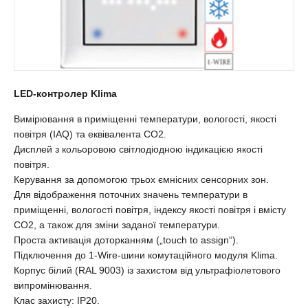
LED-контролер Klima
Вимірювання в приміщенні температури, вологості, якості
повітря (IAQ) та еквівалента СО2.
Дисплей з кольоровою світлодіодною індикацією якості
повітря.
Керування за допомогою трьох ємнісних сенсорних зон.
Для відображення поточних значень температури в
приміщенні, вологості повітря, індексу якості повітря і вмісту
CO2, а також для зміни заданої температури.
Проста активація доторканням („touch to assign“).
Підключення до 1-Wire-шини комутаційного модуля Klima.
Корпус білий (RAL 9003) із захистом від ультрафіолетового
випромінювання.
Клас захисту: IP20.