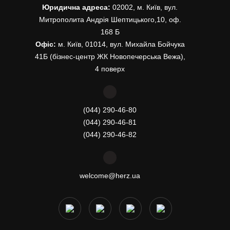
Юридична адреса:
02002, м. Київ, вул.
Митрополита Андрія Шептицького,10, оф.
168 Б
Офіс:
м. Київ, 01014, вул. Михайла Бойчука
41Б (бізнес-центр ЖК Новопечерська Вежа),
4 поверх
(044) 290-46-80
(044) 290-46-81
(044) 290-46-82
welcome@herz.ua