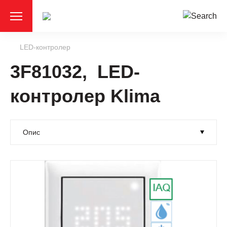
LED-контролер
3F81032, LED-
контролер Klima