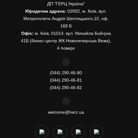
ДП "ГЕРЦ Україна"
Юридична адреса:
02002, м. Київ, вул.
Митрополита Андрія Шептицького,10, оф.
168 Б
Офіс:
м. Київ, 01014, вул. Михайла Бойчука
41Б (бізнес-центр ЖК Новопечерська Вежа),
4 поверх
(044) 290-46-80
(044) 290-46-81
(044) 290-46-82
welcome@herz.ua