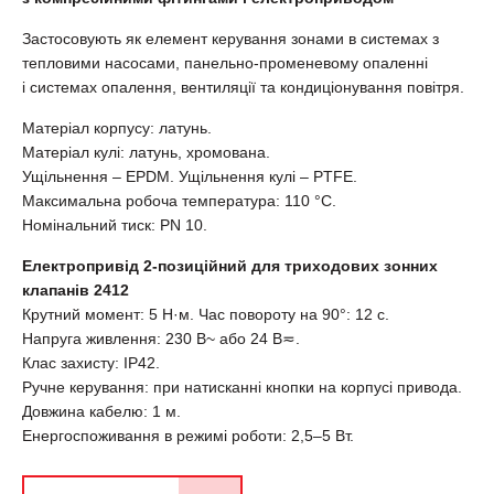
Застосовують як елемент керування зонами в системах з
тепловими насосами, панельно-променевому опаленні
і системах опалення, вентиляції та кондиціонування повітря.
Матеріал корпусу: латунь.
Матеріал кулі: латунь, хромована.
Ущільнення – ЕРDМ. Ущільнення кулі – PTFE.
Максимальна робоча температура: 110 °С.
Номінальний тиск: РN 10.
Електропривід 2-позиційний для триходових зонних
клапанів 2412
Крутний момент: 5 Н·м. Час повороту на 90°: 12 с.
Напруга живлення: 230 В~ або 24 В≂.
Клас захисту: IP42.
Ручне керування: при натисканні кнопки на корпусі привода.
Довжина кабелю: 1 м.
Енергоспоживання в режимі роботи: 2,5–5 Вт.