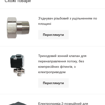
Схожі товари
З’єднувач різьбовий з ущільненням по
площині
Переглянути
Триходовий зонний клапан для
перенаправлення потоку, без
компресійних фітингів, з
електроприводом
Переглянути
Електропривід 2-позиційний для