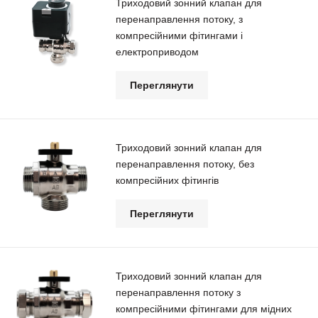
Триходовий зонний клапан для
перенаправлення потоку, з
компресійними фітингами і
електроприводом
Переглянути
Триходовий зонний клапан для
перенаправлення потоку, без
компресійних фітингів
Переглянути
Триходовий зонний клапан для
перенаправлення потоку з
компресійними фітингами для мідних