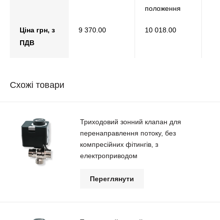
положення
Ціна грн, з
9 370.00
10 018.00
10
ПДВ
Схожі товари
Триходовий зонний клапан для
перенаправлення потоку, без
компресійних фітингів, з
електроприводом
Переглянути