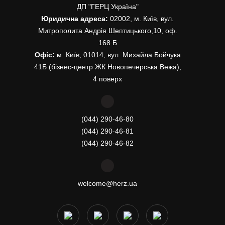
ДП "ГЕРЦ Україна"
Юридична адреса:
02002, м. Київ, вул.
Митрополита Андрія Шептицького,10, оф.
168 Б
Офіс:
м. Київ, 01014, вул. Михайла Бойчука
41Б (бізнес-центр ЖК Новопечерська Вежа),
4 поверх
(044) 290-46-80
(044) 290-46-81
(044) 290-46-82
welcome@herz.ua