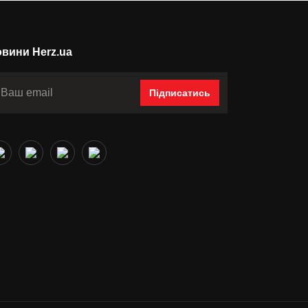
вини Herz.ua
Підписатись