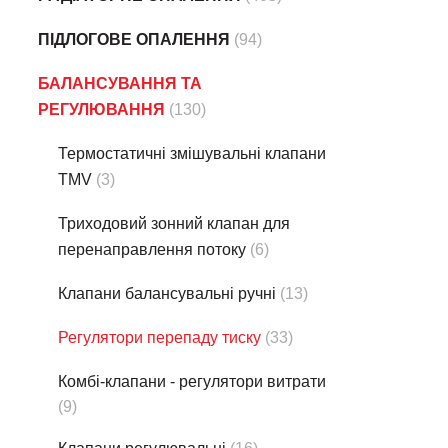
ПІДЛОГОВЕ ОПАЛЕННЯ
(94)
БАЛАНСУВАННЯ ТА
РЕГУЛЮВАННЯ
(130)
Термостатичні змішувальні клапани
TMV
(3)
Триходовий зонний клапан для
перенаправлення потоку
(6)
Клапани балансувальні ручні
(13)
Регулятори перепаду тиску
(33)
Комбі-клапани - регулятори витрати
(9)