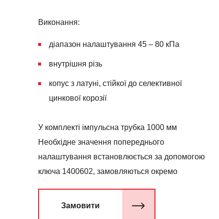
Виконання:
діапазон налаштування 45 – 80 кПа
внутрішня різь
копус з латуні, стійкої до селективної
цинкової корозії
У комплекті імпульсна трубка 1000 мм
Необхідне значення попереднього
налаштування встановлюється за допомогою
ключа 1400602, замовляються окремо
Замовити