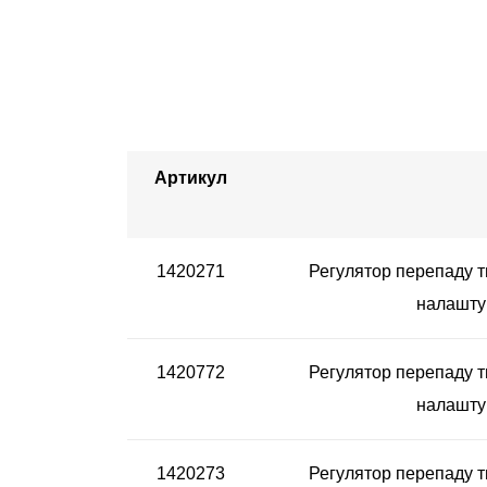
Артикул
1420271
Регулятор перепаду т
налаштув
1420772
Регулятор перепаду т
налаштув
1420273
Регулятор перепаду т