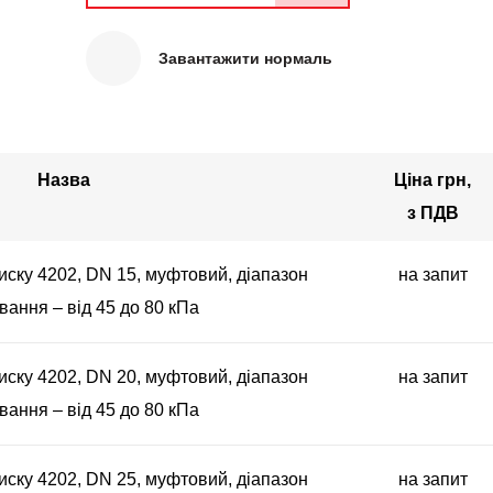
Завантажити нормаль
Назва
Ціна грн,
з ПДВ
иску 4202, DN 15, муфтовий, діапазон
на запит
ання – від 45 до 80 кПа
иску 4202, DN 20, муфтовий, діапазон
на запит
ання – від 45 до 80 кПа
иску 4202, DN 25, муфтовий, діапазон
на запит