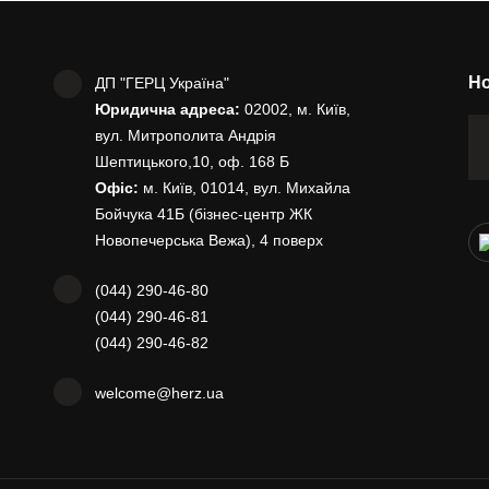
Но
ДП "ГЕРЦ Україна"
Юридична адреса:
02002, м. Київ,
вул. Митрополита Андрія
Шептицького,10, оф. 168 Б
Офіс:
м. Київ, 01014, вул. Михайла
Бойчука 41Б (бізнес-центр ЖК
Новопечерська Вежа), 4 поверх
(044) 290-46-80
(044) 290-46-81
(044) 290-46-82
welcome@herz.ua