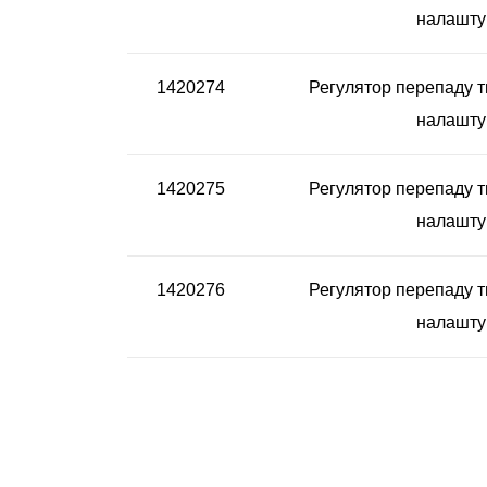
налаштув
1420274
Регулятор перепаду т
налаштув
1420275
Регулятор перепаду т
налаштув
1420276
Регулятор перепаду т
налаштув