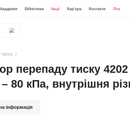
Академія
Бібліотека
Акції
Кар'єра
Контакти
Ліга
 тиску
ор перепаду тиску 4202
– 80 кПа, внутрішня різ
на інформація