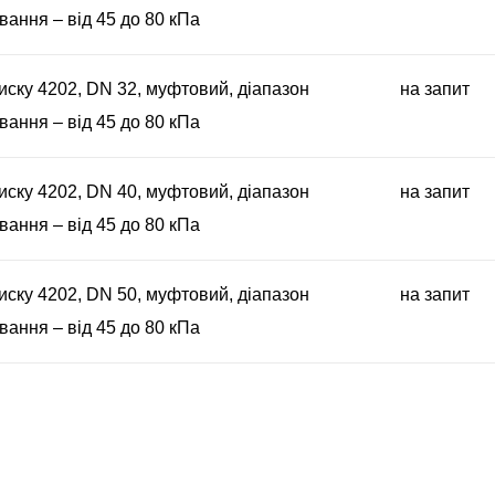
ання – від 45 до 80 кПа
иску 4202, DN 32, муфтовий, діапазон
на запит
ання – від 45 до 80 кПа
иску 4202, DN 40, муфтовий, діапазон
на запит
ання – від 45 до 80 кПа
иску 4202, DN 50, муфтовий, діапазон
на запит
ання – від 45 до 80 кПа