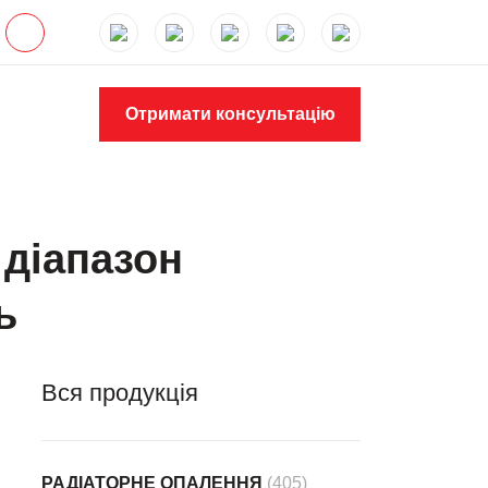
Отримати консультацію
 діапазон
ь
Вся продукція
РАДІАТОРНЕ ОПАЛЕННЯ
(405)