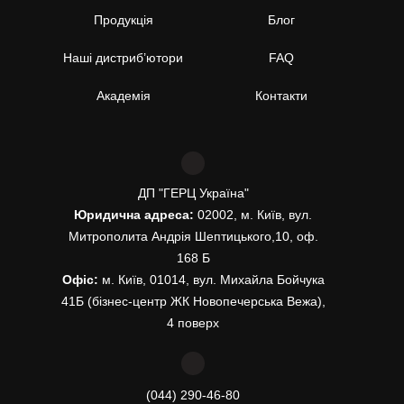
Продукція
Блог
Наші дистриб’ютори
FAQ
Академія
Контакти
ДП "ГЕРЦ Україна"
Юридична адреса:
02002, м. Київ, вул.
Митрополита Андрія Шептицького,10, оф.
168 Б
Офіс:
м. Київ, 01014, вул. Михайла Бойчука
41Б (бізнес-центр ЖК Новопечерська Вежа),
4 поверх
(044) 290-46-80