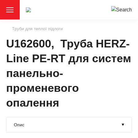
Труби для теплої підлоги
U162600, Труба HERZ-
Line PE-RT для систем
панельно-
променевого
опалення