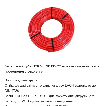
5-шарова труба HERZ-LINE PE-RT для систем панельно-
променевого опалення
Високонадійна труба.
Стійка до дифузії кисню завдяки шару EVOH відповідно до
DIN 4726.
Зовнішній шар PE-RT тип 1 для захисту антидифузійного
бар’єру з EVOH від механічних пошкоджень.