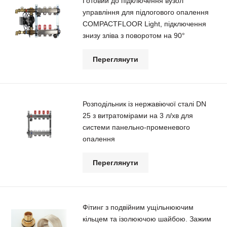
Готовий до підключення вузол
управління для підлогового опалення
COMPACTFLOOR Light, підключення
знизу зліва з поворотом на 90°
Переглянути
Розподільник із нержавіючої сталі DN
25 з витратомірами на 3 л/хв для
системи панельно-променевого
опалення
Переглянути
Фітинг з подвійним ущільнюючим
кільцем та ізолюючою шайбою. Зажим