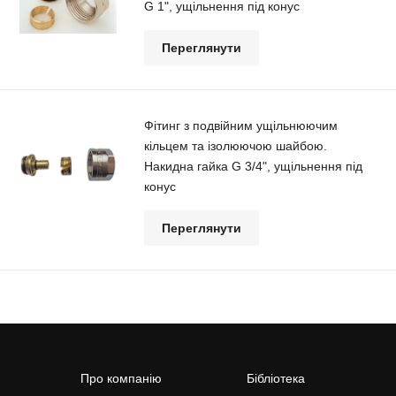
G 1", ущільнення під конус
Переглянути
Фітинг з подвійним ущільнюючим
кільцем та ізолюючою шайбою.
Накидна гайка G 3/4", ущільнення під
конус
Переглянути
Про компанію
Бібліотека