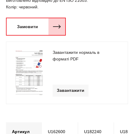
Виготовлено відповідно до EN ISO 21003.
Колір: червоний.
Замовити
Завантажити нормаль в
форматі PDF
Завантажити
Артикул
U162600
U182240
U1824