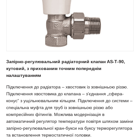
Запірно-регулювальний радіаторний клапан АS-Т-90,
кутовий, з прихованим точним попереднім
налаштуванням
Підключення до радіатора – хвостовик із зовнішньою різзю.
Підключення хвостовика до клапана – з’єднання „сфера-
конус“ з ущільнювальним кільцем. Підключення до системи –
спеціальна муфта для труб із зовнішньою різзю або
компресійних фітингів. Можлива модернізація в
автоматичний регулятор температури повітря шляхом заміни
запірно-регулювальної кран-букси на буксу терморегулятора
та встановлення термостатичної головки.