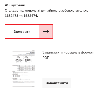
АS, кутовий
Стандартна модель зі звичайною різьбовою муфтою:
1682473
та
1682474.
Замовити
Завантажити нормаль в форматі
PDF
Завантажити