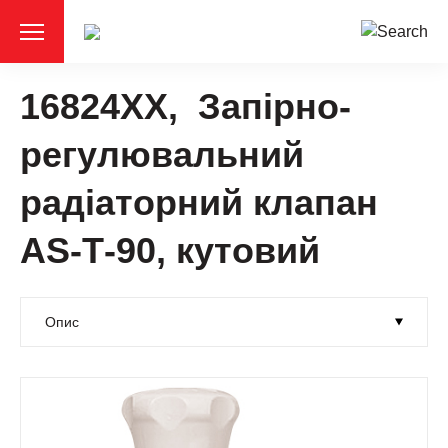
16824XX, Запірно-
регулювальний
радіаторний клапан
АS-Т-90, кутовий