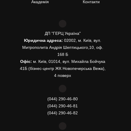
Академія
Контакти
ДП "ГЕРЦ Україна"
Юридична адреса:
02002, м. Київ, вул.
Митрополита Андрія Шептицького,10, оф.
168 Б
Офіс:
м. Київ, 01014, вул. Михайла Бойчука
41Б (бізнес-центр ЖК Новопечерська Вежа),
4 поверх
(044) 290-46-80
(044) 290-46-81
(044) 290-46-82