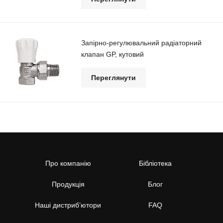
Запірно-регулювальний радіаторний
клапан GP, кутовий
Переглянути
Про компанію
Бібліотека
Продукція
Блог
Наші дистриб’ютори
FAQ