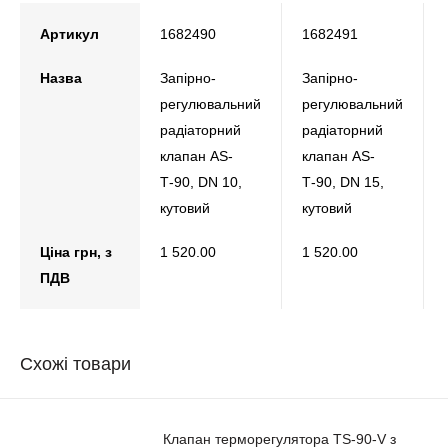
Артикул
1682490
1682491
Назва
Запірно-
Запірно-
регулювальний
регулювальний
радіаторний
радіаторний
клапан АS-
клапан АS-
Т-90, DN 10,
Т-90, DN 15,
кутовий
кутовий
Ціна грн, з
1 520.00
1 520.00
ПДВ
Схожі товари
Клапан терморегулятора TS-90-V з