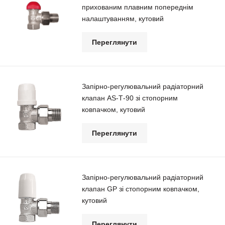
прихованим плавним попереднім
налаштуванням, кутовий
Переглянути
Запірно-регулювальний радіаторний
клапан АS-Т-90 зі стопорним
ковпачком, кутовий
Переглянути
Запірно-регулювальний радіаторний
клапан GP зі стопорним ковпачком,
кутовий
Переглянути