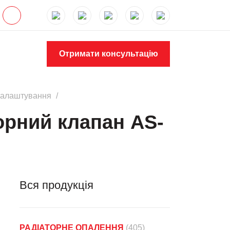
Отримати консультацію
 налаштування
орний клапан АS-
Вся продукція
РАДІАТОРНЕ ОПАЛЕННЯ
(405)