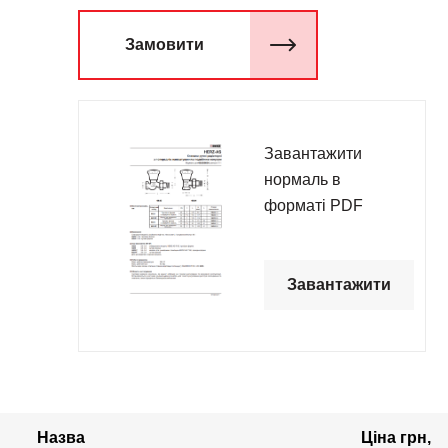
Замовити
Завантажити
нормаль в
форматі PDF
Завантажити
Назва
Ціна грн,