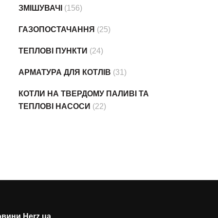
ЗМІШУВАЧІ
(156)
ГАЗОПОСТАЧАННЯ
(25)
ТЕПЛОВІ ПУНКТИ
(24)
АРМАТУРА ДЛЯ КОТЛІВ
(31)
КОТЛИ НА ТВЕРДОМУ ПАЛИВІ ТА
ТЕПЛОВІ НАСОСИ
(22)
вини Herz.ua