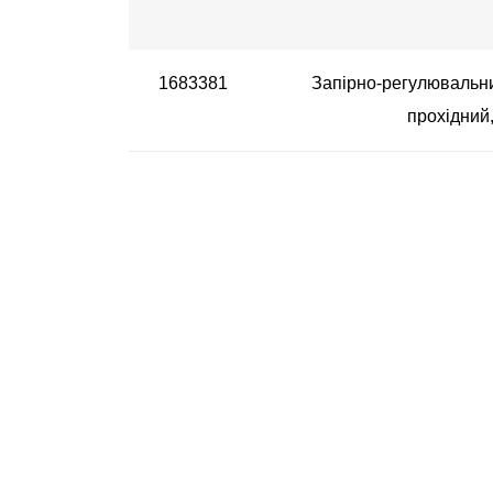
1683381
Запірно-регулювальни
прохідний,