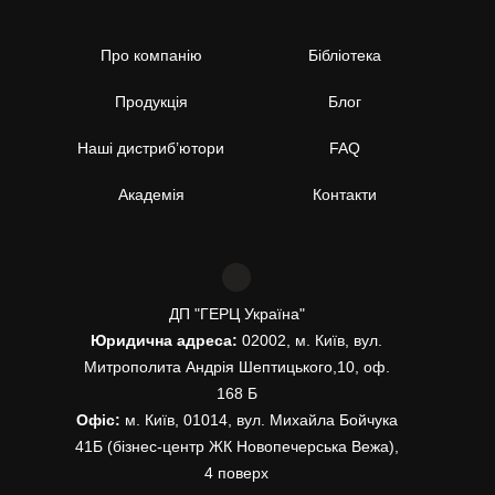
Про компанію
Бібліотека
Продукція
Блог
Наші дистриб’ютори
FAQ
Академія
Контакти
ДП "ГЕРЦ Україна"
Юридична адреса:
02002, м. Київ, вул.
Митрополита Андрія Шептицького,10, оф.
168 Б
Офіс:
м. Київ, 01014, вул. Михайла Бойчука
41Б (бізнес-центр ЖК Новопечерська Вежа),
4 поверх