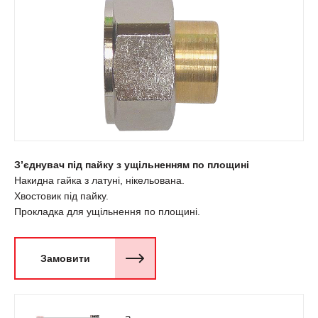
З’єднувач під пайку з ущільненням по площині
Накидна гайка з латуні, нікельована.
Хвостовик під пайку.
Прокладка для ущільнення по площині.
Замовити