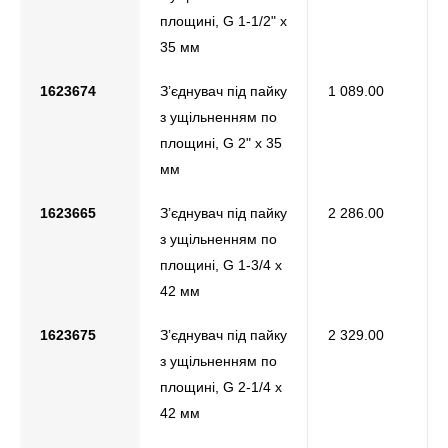
площині, G 1-1/2" х
35 мм
1623674
З’єднувач під пайку
1 089.00
з ущільненням по
площині, G 2" х 35
мм
1623665
З’єднувач під пайку
2 286.00
з ущільненням по
площині, G 1-3/4 х
42 мм
1623675
З’єднувач під пайку
2 329.00
з ущільненням по
площині, G 2-1/4 х
42 мм