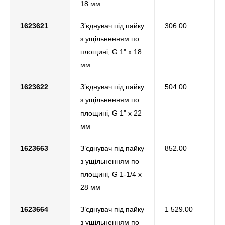
18 мм
1623621
З’єднувач під пайку
306.00
з ущільненням по
площині, G 1" х 18
мм
1623622
З’єднувач під пайку
504.00
з ущільненням по
площині, G 1" х 22
мм
1623663
З’єднувач під пайку
852.00
з ущільненням по
площині, G 1-1/4 х
28 мм
1623664
З’єднувач під пайку
1 529.00
з ущільненням по