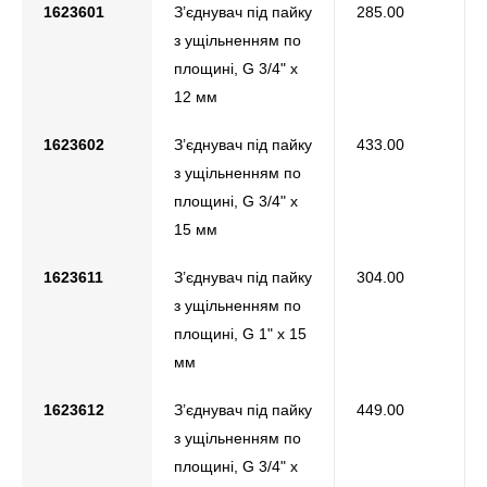
1623601
З’єднувач під пайку
285.00
з ущільненням по
площині, G 3/4" х
12 мм
1623602
З’єднувач під пайку
433.00
з ущільненням по
площині, G 3/4" х
15 мм
1623611
З’єднувач під пайку
304.00
з ущільненням по
площині, G 1" х 15
мм
1623612
З’єднувач під пайку
449.00
з ущільненням по
площині, G 3/4" х