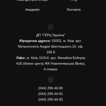
Академія
Контакти
ДП "ГЕРЦ Україна"
Юридична адреса:
02002, м. Київ, вул.
Митрополита Андрія Шептицького,10, оф.
168 Б
Офіс:
м. Київ, 01014, вул. Михайла Бойчука
41Б (бізнес-центр ЖК Новопечерська Вежа),
4 поверх
(044) 290-46-80
(044) 290-46-81
(044) 290-46-82